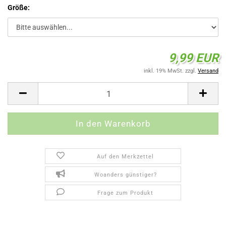
Größe:
9,99 EUR
inkl. 19% MwSt. zzgl.
Versand
Auf den Merkzettel
Woanders günstiger?
Frage zum Produkt