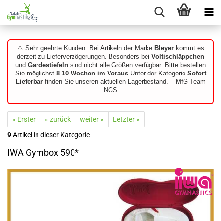
⚠️ Sehr geehrte Kunden: Bei Artikeln der Marke
Bleyer
kommt es
derzeit zu Lieferverzögerungen. Besonders bei
Voltischläppchen
und
Gardestiefeln
sind nicht alle Größen verfügbar. Bitte bestellen
Sie möglichst
8-10 Wochen im Voraus
Unter der Kategorie
Sofort
Lieferbar
finden Sie unseren aktuellen Lagerbestand. – MfG Team
NGS
« Erster
« zurück
weiter »
Letzter »
9
Artikel in dieser Kategorie
IWA Gymbox 590*