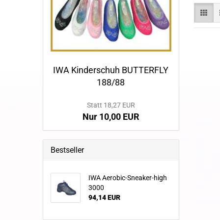
IWA Kinderschuh BUTTERFLY
188/88
Statt 18,27 EUR
Nur 10,00 EUR
Bestseller
IWA Aerobic-Sneaker-high
3000
94,14 EUR