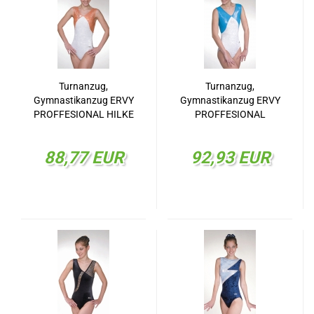
Turnanzug,
Turnanzug,
Gymnastikanzug ERVY
Gymnastikanzug ERVY
PROFFESIONAL HILKE
PROFFESIONAL
29516.07
GESINE 29513.07
88,77 EUR
92,93 EUR