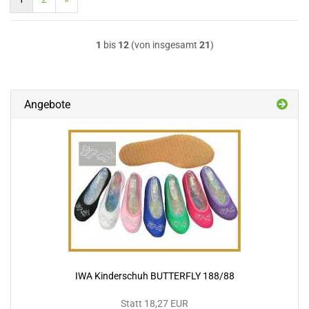
1
bis
12
(von insgesamt
21
)
Angebote
IWA Kinderschuh BUTTERFLY 188/88
Statt 18,27 EUR