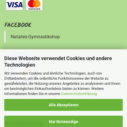
FACEBOOK
Natalies-Gymnastikshop
Diese Webseite verwendet Cookies und andere
Technologien
Wir verwenden Cookies und ähnliche Technologien, auch von
Drittanbietern, um die ordentliche Funktionsweise der Website zu
gewährleisten, die Nutzung unseres Angebotes zu analysieren und Ihnen
ein bestmögliches Einkaufserlebnis bieten zu können. Weitere
Informationen finden Sie in unserer
Datenschutzerklärung
.
Ihre Meinung ist uns wichtig !
Alle Akzeptieren
Nur Notwendige
Vertrag widerrufen