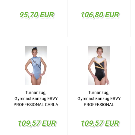
FRANCA 29512.07
ANTONIA 29505.07
95,70 EUR
106,80 EUR
Turnanzug,
Turnanzug,
Gymnastikanzug ERVY
Gymnastikanzug ERVY
PROFFESIONAL CARLA
PROFFESIONAL
29507.072
DAPHNE 29509.072
109,57 EUR
109,57 EUR