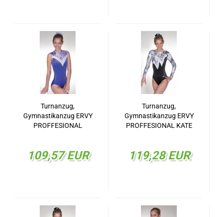
Turnanzug,
Turnanzug,
Gymnastikanzug ERVY
Gymnastikanzug ERVY
PROFFESIONAL
PROFFESIONAL KATE
KATHLEEN 29519.072
29520.08
109,57 EUR
119,28 EUR