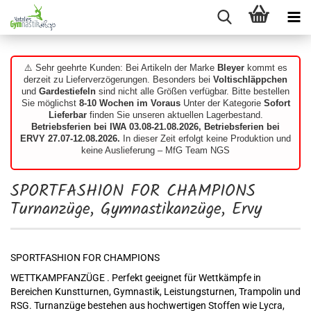
⚠️ Sehr geehrte Kunden: Bei Artikeln der Marke
Bleyer
kommt es
derzeit zu Lieferverzögerungen. Besonders bei
Voltischläppchen
und
Gardestiefeln
sind nicht alle Größen verfügbar. Bitte bestellen
Sie möglichst
8-10 Wochen im Voraus
Unter der Kategorie
Sofort
Lieferbar
finden Sie unseren aktuellen Lagerbestand.
Betriebsferien bei IWA 03.08-21.08.2026, Betriebsferien bei
ERVY 27.07-12.08.2026.
In dieser Zeit erfolgt keine Produktion und
keine Auslieferung – MfG Team NGS
SPORTFASHION FOR CHAMPIONS
Turnanzüge, Gymnastikanzüge, Ervy
SPORTFASHION FOR CHAMPIONS
WETTKAMPFANZÜGE . Perfekt geeignet für Wettkämpfe in
Bereichen Kunstturnen, Gymnastik, Leistungsturnen, Trampolin und
RSG. Turnanzüge bestehen aus hochwertigen Stoffen wie Lycra,