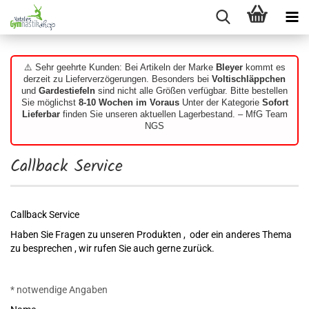
⚠️ Sehr geehrte Kunden: Bei Artikeln der Marke
Bleyer
kommt es
derzeit zu Lieferverzögerungen. Besonders bei
Voltischläppchen
und
Gardestiefeln
sind nicht alle Größen verfügbar. Bitte bestellen
Sie möglichst
8-10 Wochen im Voraus
Unter der Kategorie
Sofort
Lieferbar
finden Sie unseren aktuellen Lagerbestand. – MfG Team
NGS
Callback Service
Callback Service
Haben Sie Fragen zu unseren Produkten , oder ein anderes Thema
zu besprechen , wir rufen Sie auch gerne zurück.
CALLBACK
* notwendige Angaben
SERVICE