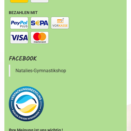
BEZAHLEN MIT
FACEBOOK
Natalies-Gymnastikshop
Ihre Meinung ist uns wichtig !