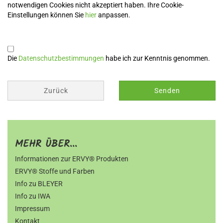
notwendigen Cookies nicht akzeptiert haben. Ihre Cookie-
Einstellungen können Sie
hier
anpassen.
DATENSCHUTZBESTIMMUNGEN
Die
Datenschutzbestimmungen
habe ich zur Kenntnis genommen.
Zurück
Senden
MEHR ÜBER...
Informationen zur ERVY® Produkten
ERVY® Stoffe und Farben
Info zu BLEYER
Info zu IWA
Impressum
Kontakt