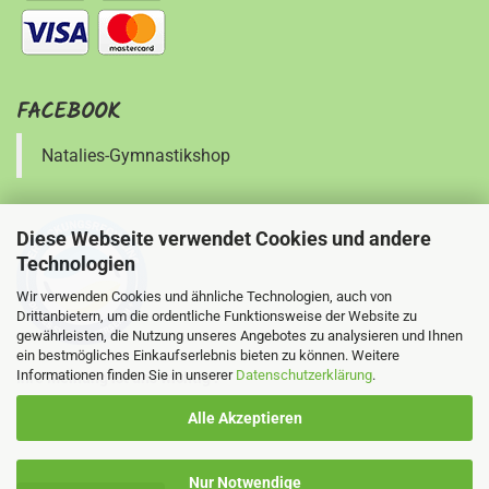
FACEBOOK
Natalies-Gymnastikshop
Diese Webseite verwendet Cookies und andere
Technologien
Wir verwenden Cookies und ähnliche Technologien, auch von
Drittanbietern, um die ordentliche Funktionsweise der Website zu
gewährleisten, die Nutzung unseres Angebotes zu analysieren und Ihnen
ein bestmögliches Einkaufserlebnis bieten zu können. Weitere
Informationen finden Sie in unserer
Datenschutzerklärung
.
Ihre Meinung ist uns wichtig !
Alle Akzeptieren
Nur Notwendige