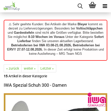
⚠️ Sehr geehrte Kunden: Bei Artikeln der Marke
Bleyer
kommt es
derzeit zu Lieferverzögerungen. Besonders bei
Voltischläppchen
und
Gardestiefeln
sind nicht alle Größen verfügbar. Bitte bestellen
Sie möglichst
8-10 Wochen im Voraus
Unter der Kategorie
Sofort
Lieferbar
finden Sie unseren aktuellen Lagerbestand.
Betriebsferien bei IWA 03.08-21.08.2026, Betriebsferien bei
ERVY 27.07-12.08.2026.
In dieser Zeit erfolgt keine Produktion und
keine Auslieferung – MfG Team NGS
« zurück
weiter »
Letzter »
15
Artikel in dieser Kategorie
IWA Spezial Schuh 300 - Damen