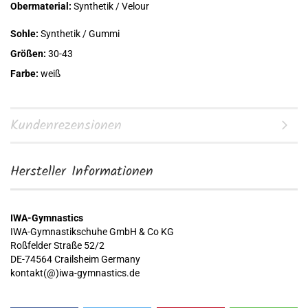
Obermaterial:
Synthetik / Velour
Sohle:
Synthetik / Gummi
Größen:
30-43
Farbe:
weiß
Kundenrezensionen
Hersteller Informationen
IWA-Gymnastics
IWA-Gymnastikschuhe GmbH & Co KG
Roßfelder Straße 52/2
DE-74564 Crailsheim Germany
kontakt(@)iwa-gymnastics.de