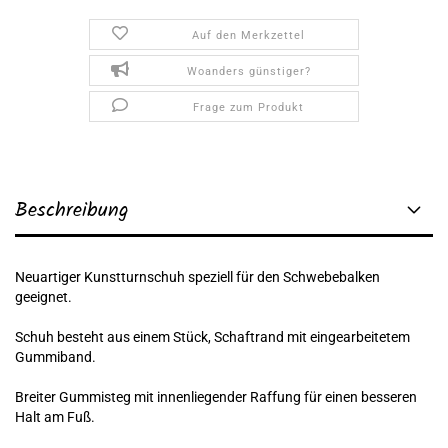
Auf den Merkzettel
Woanders günstiger?
Frage zum Produkt
Beschreibung
Neuartiger Kunstturnschuh speziell für den Schwebebalken
geeignet.
Schuh besteht aus einem Stück, Schaftrand mit eingearbeitetem
Gummiband.
Breiter Gummisteg mit innenliegender Raffung für einen besseren
Halt am Fuß.