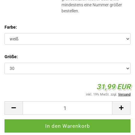
mindestens eine Nummer größer
bestellen.
Farbe:
Größe:
31,99 EUR
inkl. 19% MwSt. zzgl.
Versand