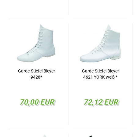
Garde-Stiefel Bleyer
Garde-Stiefel Bleyer
9428*
4621 YORK weiß *
70,00 EUR
72,12 EUR