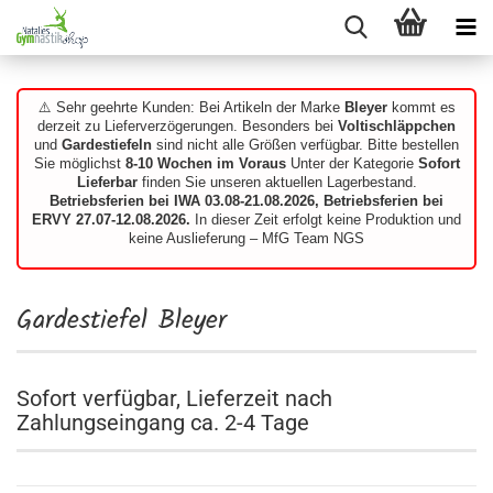
⚠️ Sehr geehrte Kunden: Bei Artikeln der Marke
Bleyer
kommt es
derzeit zu Lieferverzögerungen. Besonders bei
Voltischläppchen
und
Gardestiefeln
sind nicht alle Größen verfügbar. Bitte bestellen
Sie möglichst
8-10 Wochen im Voraus
Unter der Kategorie
Sofort
Lieferbar
finden Sie unseren aktuellen Lagerbestand.
Betriebsferien bei IWA 03.08-21.08.2026, Betriebsferien bei
ERVY 27.07-12.08.2026.
In dieser Zeit erfolgt keine Produktion und
keine Auslieferung – MfG Team NGS
Gardestiefel Bleyer
Sofort verfügbar, Lieferzeit nach
Zahlungseingang ca. 2-4 Tage