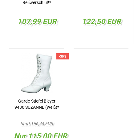
Reißverschluß*
107,99 EUR
122,50 EUR
-30%
Garde-Stiefel Bleyer
9486 SUZANNE (weiß)*
Statt 166,44 EUR
Nur 115,00 EUR