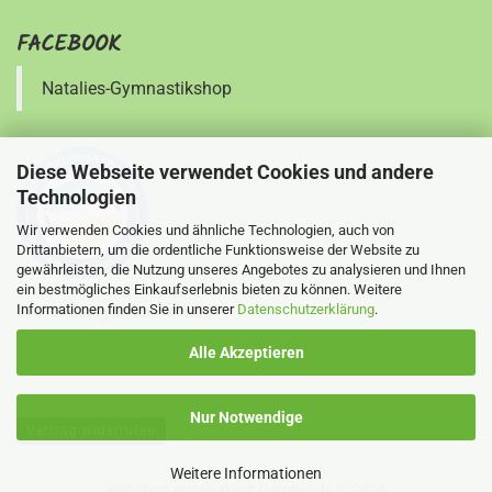
FACEBOOK
Natalies-Gymnastikshop
Diese Webseite verwendet Cookies und andere
Technologien
Wir verwenden Cookies und ähnliche Technologien, auch von
Drittanbietern, um die ordentliche Funktionsweise der Website zu
gewährleisten, die Nutzung unseres Angebotes zu analysieren und Ihnen
ein bestmögliches Einkaufserlebnis bieten zu können. Weitere
Informationen finden Sie in unserer
Datenschutzerklärung
.
Ihre Meinung ist uns wichtig !
Alle Akzeptieren
Nur Notwendige
Vertrag widerrufen
Weitere Informationen
Webshop erstellen
mit Gambio.de © 2026