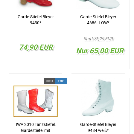
Garde-Stiefel Bleyer
Garde-Stiefel Bleyer
9430*
4686- LOW*
Statt 76,29 EUR
74,90 EUR
Nur 65,00 EUR
NEU
TOP
IWA 2010 Tanzstiefel,
Garde-Stiefel Bleyer
Gardestiefel mit
9484 weiß*