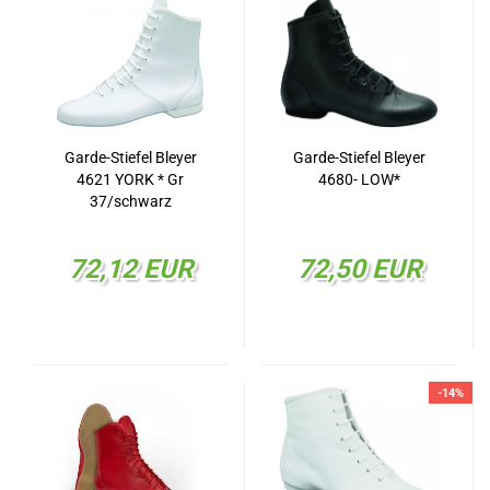
Garde-Stiefel Bleyer
Garde-Stiefel Bleyer
4621 YORK * Gr
4680- LOW*
37/schwarz
72,12 EUR
72,50 EUR
-14%