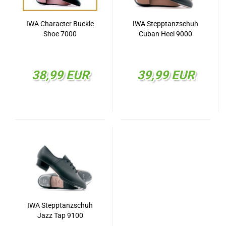
IWA Character Buckle
IWA Stepptanzschuh
Shoe 7000
Cuban Heel 9000
38,99 EUR
39,99 EUR
IWA Stepptanzschuh
Jazz Tap 9100