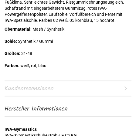
Fußklima. Sehr leichtes Gewicht, Ristgummidehnungsausgleich.
Schaftrand mit eingearbeitetem Gummizug, rotes IWA-
Powergelfersenpolster, Laufsohle: Vorfußbereich und Ferse mit
IWA-Spezialsohle. Farben 02 weiß, 05 kornblau, 15 hochrot.
Obermaterial:
Mash / Synthetik
Sohle:
Synthetik / Gummi
Größen:
31-48
Farben:
weiß, rot, blau
Kundenrezensionen
Hersteller Informationen
IWA-Gymnastics
IWA-Gymnastikschuhe GmbH & Co KG