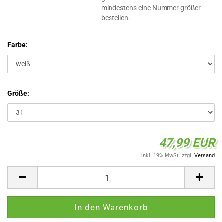
mindestens eine Nummer größer
bestellen.
Farbe:
Größe:
47,99 EUR
inkl. 19% MwSt. zzgl.
Versand