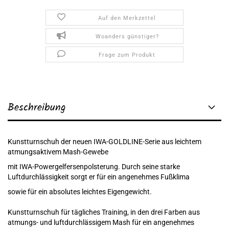
Auf den Merkzettel
Woanders günstiger?
Frage zum Produkt
Beschreibung
Kunstturnschuh der neuen IWA-GOLDLINE-Serie aus leichtem
atmungsaktivem Mash-Gewebe
mit IWA-Powergelfersenpolsterung. Durch seine starke
Luftdurchlässigkeit sorgt er für ein angenehmes Fußklima
sowie für ein absolutes leichtes Eigengewicht.
Kunstturnschuh für tägliches Training, in den drei Farben aus
atmungs- und luftdurchlässigem Mash für ein angenehmes