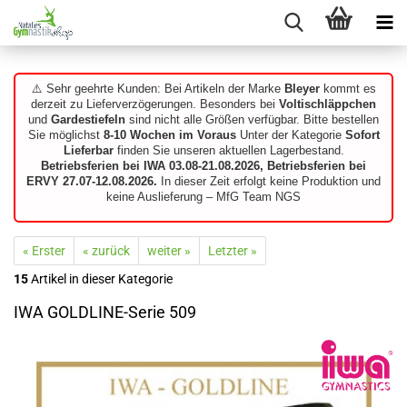
⚠️ Sehr geehrte Kunden: Bei Artikeln der Marke
Bleyer
kommt es
derzeit zu Lieferverzögerungen. Besonders bei
Voltischläppchen
und
Gardestiefeln
sind nicht alle Größen verfügbar. Bitte bestellen
Sie möglichst
8-10 Wochen im Voraus
Unter der Kategorie
Sofort
Lieferbar
finden Sie unseren aktuellen Lagerbestand.
Betriebsferien bei IWA 03.08-21.08.2026, Betriebsferien bei
ERVY 27.07-12.08.2026.
In dieser Zeit erfolgt keine Produktion und
keine Auslieferung – MfG Team NGS
« Erster
« zurück
weiter »
Letzter »
15
Artikel in dieser Kategorie
IWA GOLDLINE-Serie 509