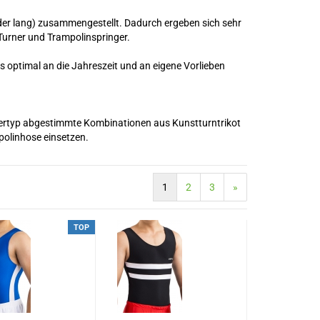
oder lang) zusammengestellt. Dadurch ergeben sich sehr
Turner und Trampolinspringer.
 optimal an die Jahreszeit und an eigene Vorlieben
nertyp abgestimmte Kombinationen aus Kunstturntrikot
polinhose einsetzen.
1
2
3
»
TOP