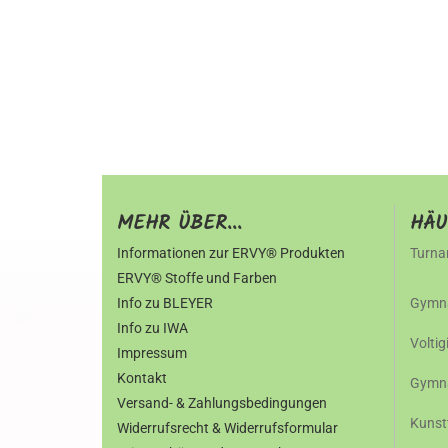
MEHR ÜBER...
HÄU
Informationen zur ERVY® Produkten
Turna
ERVY® Stoffe und Farben
Info zu BLEYER
Gymna
Info zu IWA
Volti
Impressum
Kontakt
Gymna
Versand- & Zahlungsbedingungen
Kunst
Widerrufsrecht & Widerrufsformular