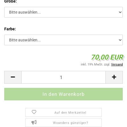
Größe:
Farbe:
70,00 EUR
inkl. 19% MwSt. zzgl.
Versand
Auf den Merkzettel
Woanders günstiger?