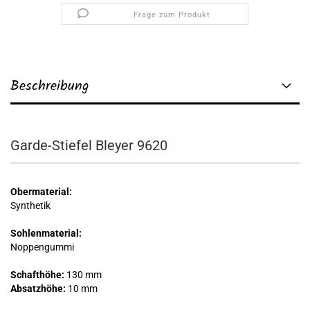
Frage zum Produkt
Beschreibung
Garde-Stiefel Bleyer 9620
Obermaterial:
Synthetik
Sohlenmaterial:
Noppengummi
Schafthöhe:
130 mm
Absatzhöhe:
10 mm