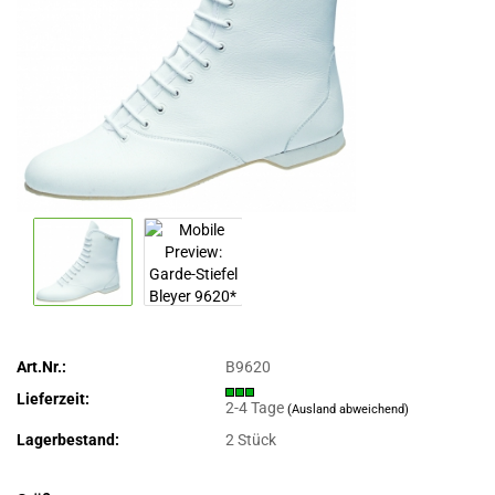
Art.Nr.:
B9620
Lieferzeit:
2-4 Tage
(Ausland abweichend)
Lagerbestand:
2
Stück