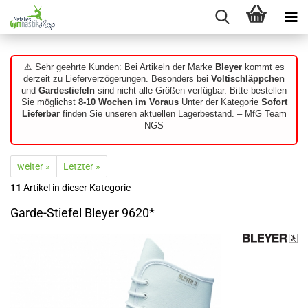
⚠️ Sehr geehrte Kunden: Bei Artikeln der Marke
Bleyer
kommt es
derzeit zu Lieferverzögerungen. Besonders bei
Voltischläppchen
und
Gardestiefeln
sind nicht alle Größen verfügbar. Bitte bestellen
Sie möglichst
8-10 Wochen im Voraus
Unter der Kategorie
Sofort
Lieferbar
finden Sie unseren aktuellen Lagerbestand. – MfG Team
NGS
weiter »
Letzter »
11
Artikel in dieser Kategorie
Garde-Stiefel Bleyer 9620*