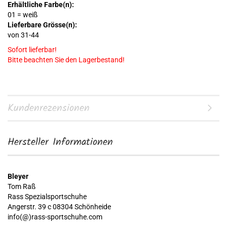
Erhältliche Farbe(n):
01 = weiß
Lieferbare Grösse(n):
von 31-44
Sofort lieferbar!
Bitte beachten Sie den Lagerbestand!
Kundenrezensionen
Hersteller Informationen
Bleyer
Tom Raß
Rass Spezialsportschuhe
Angerstr. 39 c 08304 Schönheide
info(@)rass-sportschuhe.com