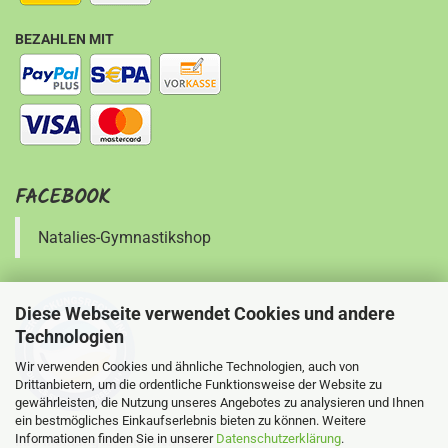
BEZAHLEN MIT
FACEBOOK
Natalies-Gymnastikshop
Diese Webseite verwendet Cookies und andere
Technologien
Wir verwenden Cookies und ähnliche Technologien, auch von
Drittanbietern, um die ordentliche Funktionsweise der Website zu
gewährleisten, die Nutzung unseres Angebotes zu analysieren und Ihnen
ein bestmögliches Einkaufserlebnis bieten zu können. Weitere
Informationen finden Sie in unserer
Datenschutzerklärung
.
Ihre Meinung ist uns wichtig !