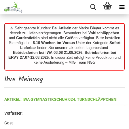
⚠️ Sehr geehrte Kunden: Bei Artikeln der Marke
Bleyer
kommt es
derzeit zu Lieferverzögerungen. Besonders bei
Voltischläppchen
und
Gardestiefeln
sind nicht alle Größen verfügbar. Bitte bestellen
Sie möglichst
8-10 Wochen im Voraus
Unter der Kategorie
Sofort
Lieferbar
finden Sie unseren aktuellen Lagerbestand.
Betriebsferien bei IWA 03.08-21.08.2026, Betriebsferien bei
ERVY 27.07-12.08.2026.
In dieser Zeit erfolgt keine Produktion und
keine Auslieferung – MfG Team NGS
Ihre Meinung
ARTIKEL: IWA GYMNASTIKSCHUH 024, TURNSCHLÄPPCHEN
Verfasser:
Gast