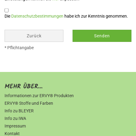
Die
Datenschutzbestimmungen
habe ich zur Kenntnis genommen.
Zurück
Senden
* Pflichtangabe
MEHR ÜBER...
Informationen zur ERVY® Produkten
ERVY® Stoffe und Farben
Info zu BLEYER
Info zu IWA
Impressum
Kontakt