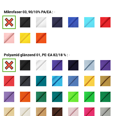
Mikrofaser 03, 90/10% PA/EA :
-
Polyamid glänzend 01, PE-EA 82/18 % :
-