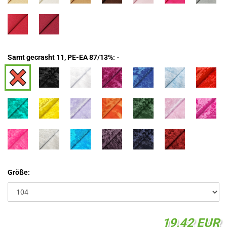
Samt gecrasht 11, PE-EA 87/13%:
-
Größe:
19,42 EUR