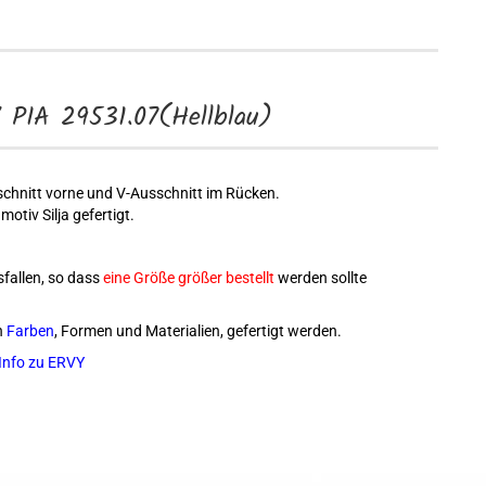
 PIA 29531.07(Hellblau)
hnitt vorne und V-Ausschnitt im Rücken.
otiv Silja gefertigt.
sfallen, so dass
eine Größe größer bestellt
werden sollte
n
Farben
, Formen und Materialien, gefertigt werden.
Info zu ERVY