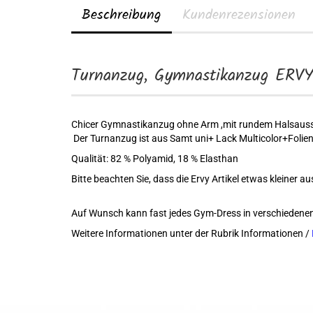
Beschreibung
Kundenrezensionen
Turnanzug, Gymnastikanzug ERVY
Chicer Gymnastikanzug ohne Arm ,mit rundem Halsaussc
Der Turnanzug ist aus Samt uni+ Lack Multicolor+Folienm
Qualität: 82 % Polyamid, 18 % Elasthan
Bitte beachten Sie, dass die Ervy Artikel etwas kleiner au
Auf Wunsch kann fast jedes Gym-Dress in verschiedene
Weitere Informationen unter der Rubrik Informationen /