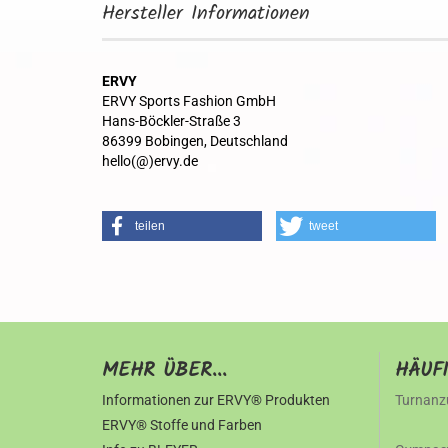
Hersteller Informationen
ERVY
ERVY Sports Fashion GmbH
Hans-Böckler-Straße 3
86399 Bobingen, Deutschland
hello(@)ervy.de
teilen
tweet
MEHR ÜBER...
HÄUF
Informationen zur ERVY® Produkten
Turnanz
ERVY® Stoffe und Farben