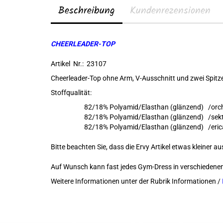
Beschreibung
Kundenrezensionen
CHEERLEADER-TOP
Artikel Nr.: 23107
Cheerleader-Top ohne Arm, V-Ausschnitt und zwei Spitz
Stoffqualität:
82/18% Polyamid/Elasthan (glänzend) /
orc
82/18% Polyamid/Elasthan (glänzend) /
sek
82/18% Polyamid/Elasthan (glänzend) /
eric
Bitte beachten Sie, dass die Ervy Artikel etwas kleiner au
Auf Wunsch kann fast jedes Gym-Dress in verschiedene
Weitere Informationen unter der Rubrik Informationen /