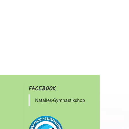
FACEBOOK
Natalies-Gymnastikshop