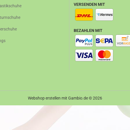
VERSENDEN MIT
stikschuhe
turnschuhe
ierschuhe
BEZAHLEN MIT
ngs
Webshop erstellen
mit Gambio.de © 2026