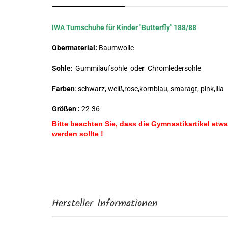
IWA Turnschuhe für Kinder "Butterfly" 188/88
Obermaterial:
Baumwolle
Sohle
: Gummilaufsohle oder Chromledersohle
Farben
: schwarz, weiß,rose,kornblau, smaragt, pink,lila
Größen :
22-36
Bitte beachten Sie, dass die Gymnastikartikel etwa
werden sollte !
Hersteller Informationen