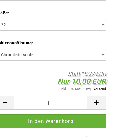
röße:
ohlenausführung:
Statt 18,27 EUR
Nur 10,00 EUR
inkl. 19% MwSt. zzgl.
Versand